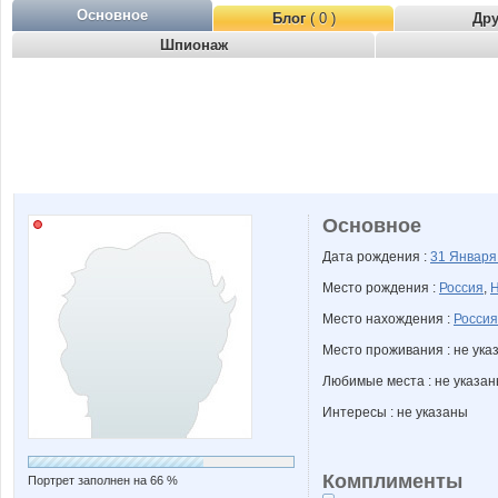
Основное
Блог
( 0 )
Др
Шпионаж
Основное
Дата рождения :
31 Январ
Место рождения :
Россия
,
Н
Место нахождения :
Россия
Место проживания : не ука
Любимые места : не указа
Интересы : не указаны
Комплименты
Портрет заполнен на 66 %