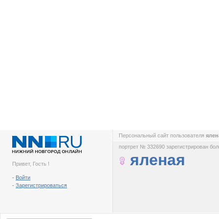
Персональный сайт пользователя
яле
портрет № 332690 зарегистрирован боле
яленая
Привет, Гость !
-
Войти
-
Зарегистрироваться